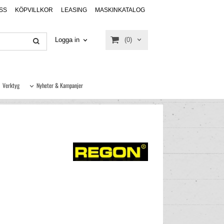
SS
KÖPVILLKOR
LEASING
MASKINKATALOG
(0)
Logga in
Verktyg
Nyheter & Kampanjer