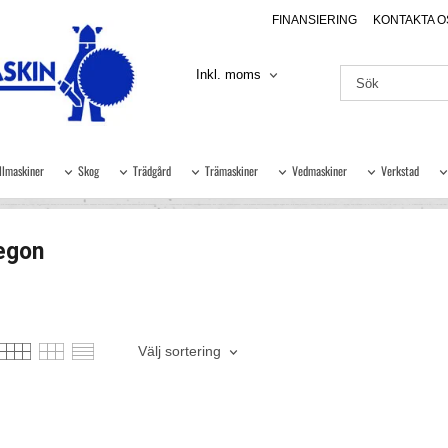
FINANSIERING
KONTAKTA O
Inkl. moms
llmaskiner
Skog
Trädgård
Trämaskiner
Vedmaskiner
Verkstad
egon
Välj sortering