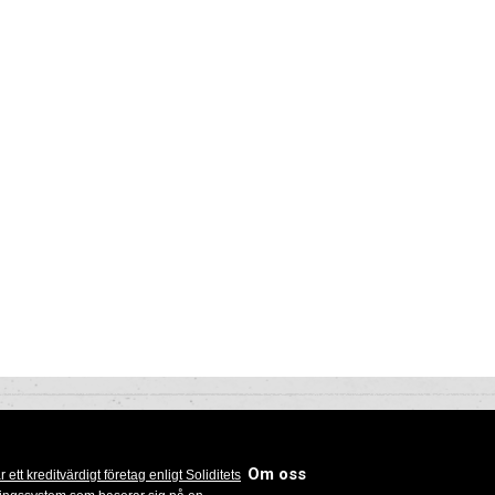
Om oss