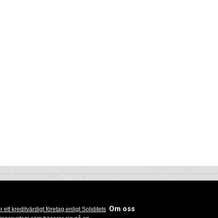
Om oss