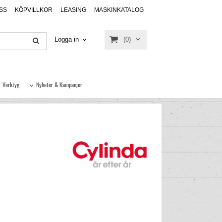
SS
KÖPVILLKOR
LEASING
MASKINKATALOG
(0)
Logga in
Verktyg
Nyheter & Kampanjer