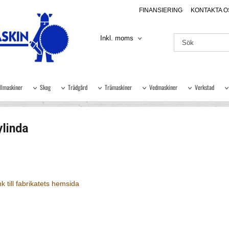
FINANSIERING
KONTAKTA O
Inkl. moms
llmaskiner
Skog
Trädgård
Trämaskiner
Vedmaskiner
Verkstad
ylinda
k till fabrikatets hemsida