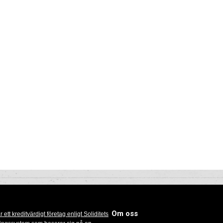
Om oss