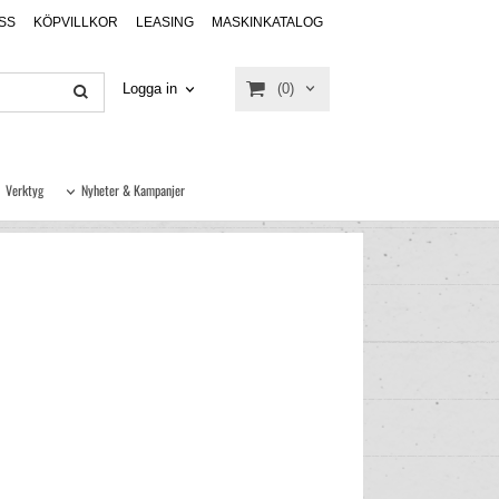
SS
KÖPVILLKOR
LEASING
MASKINKATALOG
(0)
Logga in
Verktyg
Nyheter & Kampanjer