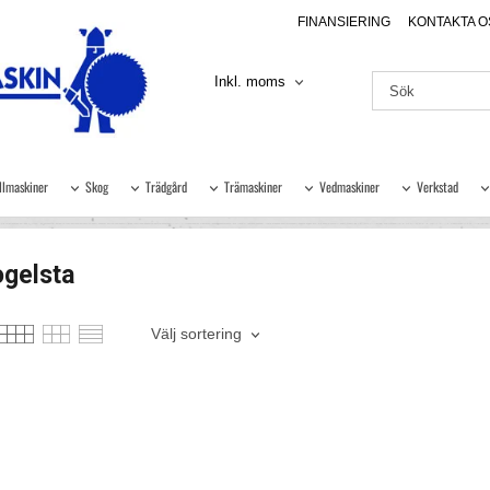
FINANSIERING
KONTAKTA O
Inkl. moms
llmaskiner
Skog
Trädgård
Trämaskiner
Vedmaskiner
Verkstad
ogelsta
Välj sortering