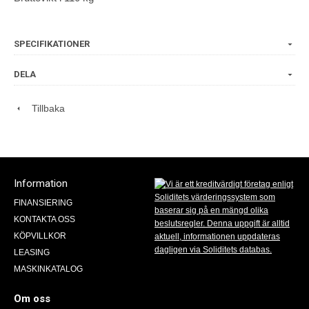
SPECIFIKATIONER
DELA
Tillbaka
Information
FINANSIERING
KONTAKTA OSS
KÖPVILLKOR
LEASING
MASKINKATALOG
Om oss