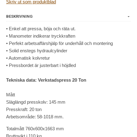
Skriv ut som produktblad
BESKRIVNING
• Enkel att pressa, böja och räta ut.
• Manometer indikerar tryckkraften
• Perfekt arbetsaffärshjälp för underhåll och montering
• Solid enstegs hydraulcylinder
• Automatisk kolvretur
• Pressbordet är justerbart i höjdled
Tekniska data: Verkstadspress 20 Ton
Mått
Släglängd presskolv: 145 mm
Presskraft: 20 ton
Arbetsområde: 58-1018 mm.
Totalmått 760x600x1663 mm
Bruttovikt i 110 kg