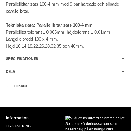
Parallellbitar sats 100-4 mm med 9 par härdade och slipade
parallellbitar.
Tekniska data: Parallellbitar sats 100-4 mm
Parallellitet tolerans± 0,005mm, höjdtolerans ± 0,01mm.
Längd x bredd 100 x 4 mm.
Höjd 10,14,18,22,26,28,32,35 och 40mm.
SPECIFIKATIONER
DELA
Tillbaka
Information
FINANSIERING