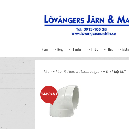
Hem
Bygg
Fordon
Fritid
Hus
Meta
Hem
»
Hus & Hem
»
Dammsugare
» Kort böj 90°