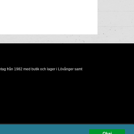
etag från 1982 med butik och lager i Lövånger samt
oup
Okej