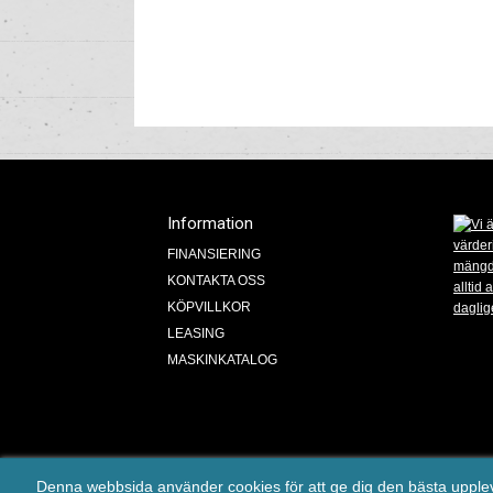
Information
FINANSIERING
KONTAKTA OSS
KÖPVILLKOR
LEASING
MASKINKATALOG
Ma
Denna webbsida använder cookies för att ge dig den bästa uppl