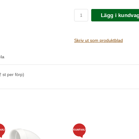
Lägg i kundva
Skriv ut som produktblad
la
 st per förp)