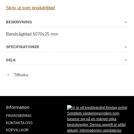
Skriv ut som produktblad
BESKRIVNING
Bandsågblad 5070x25 mm
SPECIFIKATIONER
DELA
Tillbaka
Information
FINANSIERING
KONTAKTA OSS
KÖPVILLKOR