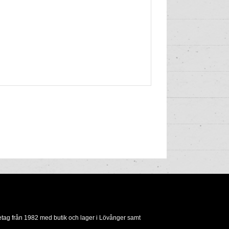
etag från 1982 med butik och lager i Lövånger samt