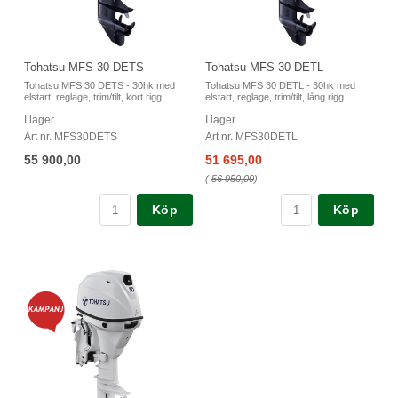
Tohatsu MFS 30 DETS
Tohatsu MFS 30 DETL
Tohatsu MFS 30 DETS - 30hk med
Tohatsu MFS 30 DETL - 30hk med
elstart, reglage, trim/tilt, kort rigg.
elstart, reglage, trim/tilt, lång rigg.
I lager
I lager
Art nr. MFS30DETS
Art nr. MFS30DETL
55 900,00
51 695,00
(
56 950,00
)
Köp
Köp