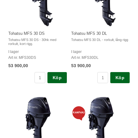
Tohatsu MFS 30 DS
Tohatsu MFS 30 DL
Tohatsu MFS 30 DS - 30hk med
Tohatsu MFS 30 DL - rorkult, lång rigg
rorkult, kort rigg.
I lager
I lager
Art nr. MFS30DS
Art nr. MFS30DL
53 900,00
53 900,00
Köp
Köp