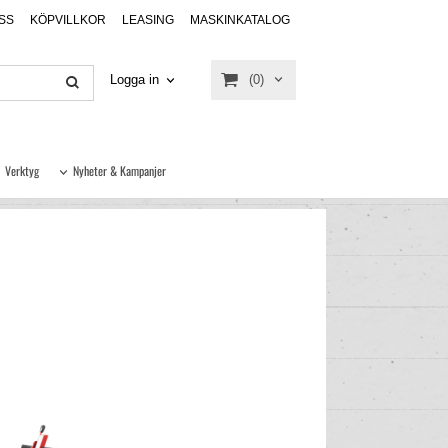
SS
KÖPVILLKOR
LEASING
MASKINKATALOG
(0)
Logga in
Verktyg
Nyheter & Kampanjer