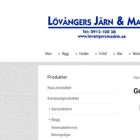
Hem
Bygg
Fordon
Fritid
Hus
Meta
Produkter
He
Nya produkter
Go
Kampanjprodukter
Varumärken
Bygg
Arbetsplattformar
Betongsågar