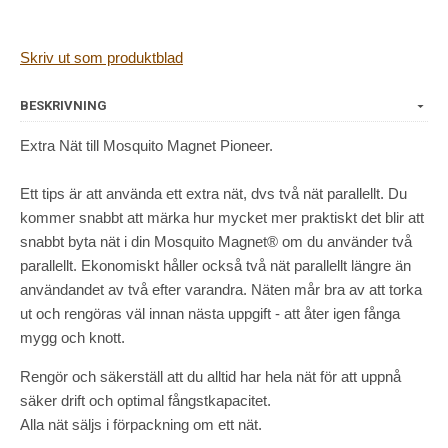
Skriv ut som produktblad
BESKRIVNING
Extra Nät till Mosquito Magnet Pioneer.
Ett tips är att använda ett extra nät, dvs två nät parallellt. Du
kommer snabbt att märka hur mycket mer praktiskt det blir att
snabbt byta nät i din Mosquito Magnet® om du använder två
parallellt. Ekonomiskt håller också två nät parallellt längre än
användandet av två efter varandra. Näten mår bra av att torka
ut och rengöras väl innan nästa uppgift - att åter igen fånga
mygg och knott.
Rengör och säkerställ att du alltid har hela nät för att uppnå
säker drift och optimal fångstkapacitet.
Alla nät säljs i förpackning om ett nät.