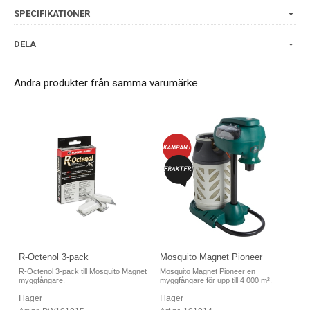
SPECIFIKATIONER
DELA
Andra produkter från samma varumärke
R-Octenol 3-pack
Mosquito Magnet Pioneer
R-Octenol 3-pack till Mosquito Magnet
Mosquito Magnet Pioneer en
myggfångare.
myggfångare för upp till 4 000 m².
I lager
I lager