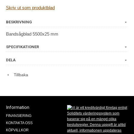
Skriv ut som produktblad
BESKRIVNING
Bandsågblad 5500x25 mm
SPECIFIKATIONER
DELA
Tillbaka
Information
FINANSIERING
KONTAKTA OSS
KÖPVILLKOR