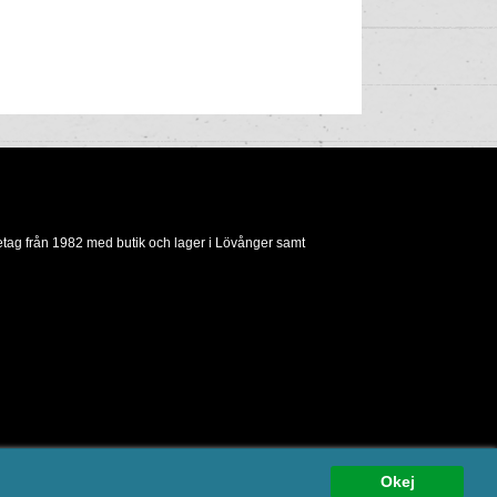
etag från 1982 med butik och lager i Lövånger samt
oup
Okej