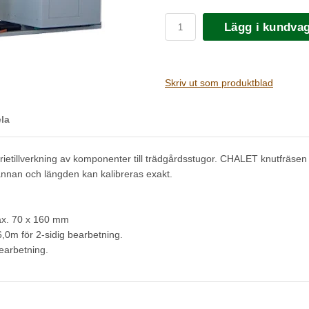
Lägg i kundva
Skriv ut som produktblad
la
etillverkning av komponenter till trädgårdsstugor. CHALET knutfräsen 
annan och längden kan kalibreras exakt.
ax. 70 x 160 mm
,0m för 2-sidig bearbetning.
earbetning.