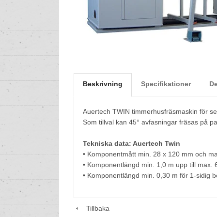
Beskrivning
Specifikationer
De
Auertech TWIN timmerhusfräsmaskin för seri
Som tillval kan 45° avfasningar fräsas på p
Tekniska data: Auertech Twin
• Komponentmått min. 28 x 120 mm och m
• Komponentlängd min. 1,0 m upp till max. 6
• Komponentlängd min. 0,30 m för 1-sidig b
Tillbaka