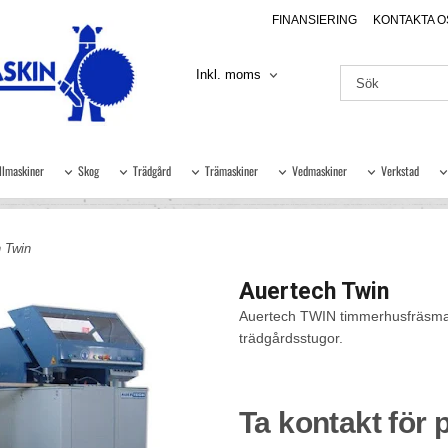
FINANSIERING
KONTAKTA O
Inkl. moms
llmaskiner
Skog
Trädgård
Trämaskiner
Vedmaskiner
Verkstad
 Twin
Auertech Twin
Auertech TWIN timmerhusfräsmaski
trädgårdsstugor.
Ta kontakt för p