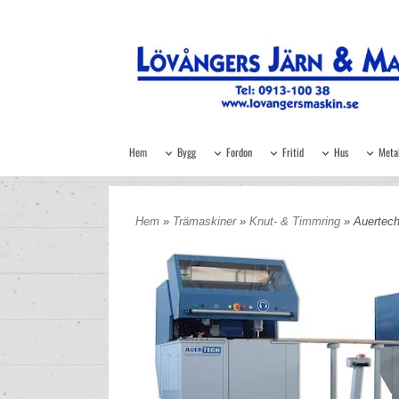
Hem
Bygg
Fordon
Fritid
Hus
Meta
Hem
»
Trämaskiner
»
Knut- & Timmring
» Auertech